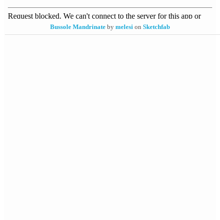
Bussole Mandrinate
by
melesi
on
Sketchfab