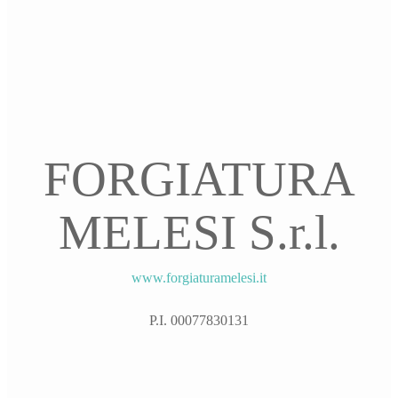
FORGIATURA
MELESI S.r.l.
www.forgiaturamelesi.it
P.I. 00077830131